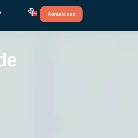
s
Kontakt oss
de