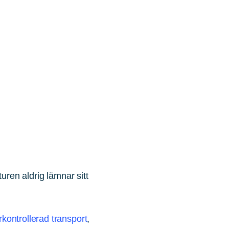
uren aldrig lämnar sitt
kontrollerad transport
,