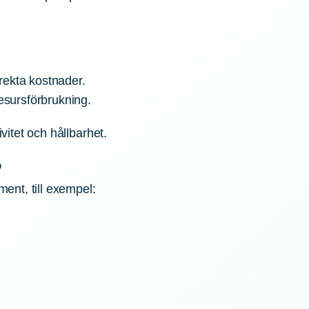
rekta kostnader.
esursförbrukning.
vitet och hållbarhet.
?
ment, till exempel: