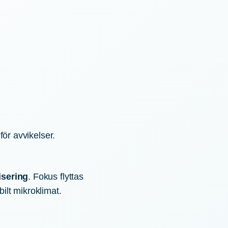
 för avvikelser.
isering
. Fokus flyttas
bilt mikroklimat.