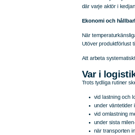
där varje aktör i kedj
Ekonomi och hållbar
När temperaturkänslig
Utöver produktförlust 
Att arbeta systematiskt
Var i logist
Trots tydliga rutiner s
vid lastning och 
under väntetider i
vid omlastning me
under sista milen
när transporten 