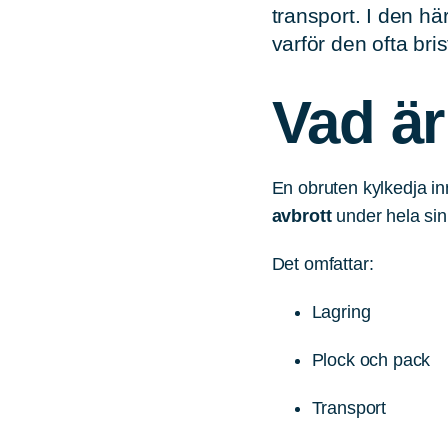
transport. I den hä
varför den ofta bri
Vad är
En obruten kylkedja in
avbrott
under hela sin 
Det omfattar:
Lagring
Plock och pack
Transport