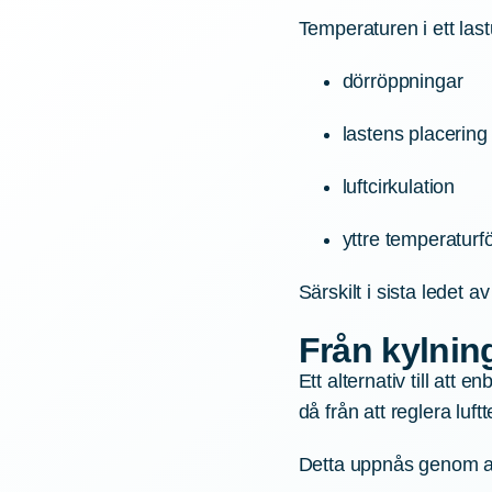
Temperaturen i ett la
dörröppningar
lastens placering
luftcirkulation
yttre temperaturf
Särskilt i sista ledet a
Från kylning
Ett alternativ till att
då från att reglera luf
Detta uppnås genom a