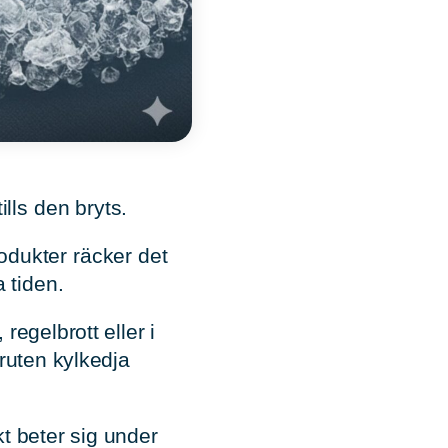
ills den bryts
.
odukter räcker det
 tiden.
regelbrott eller i
bruten kylkedja
t beter sig under