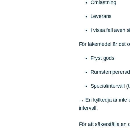
Omlastning
Leverans
I vissa fall även s
För läkemedel är det 
Fryst gods
Rumstempererade
Specialintervall (t
→ En kylkedja är inte o
intervall.
För att säkerställa en