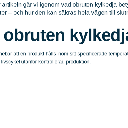
r artikeln går vi igenom vad obruten kylkedja bet
ster – och hur den kan säkras hela vägen till slu
 obruten kylkedj
nebär att en produkt hålls inom sitt specificerade tempe
livscykel utanför kontrollerad produktion.