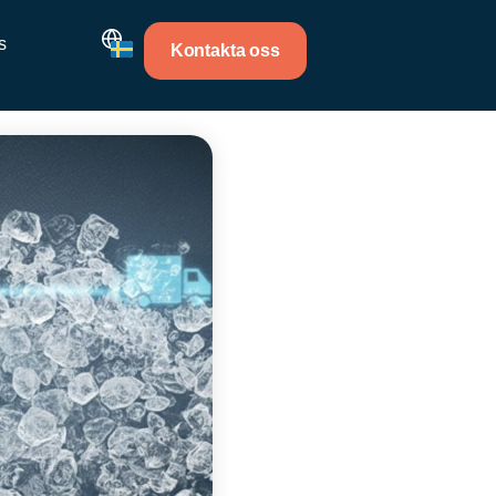
s
Kontakta oss