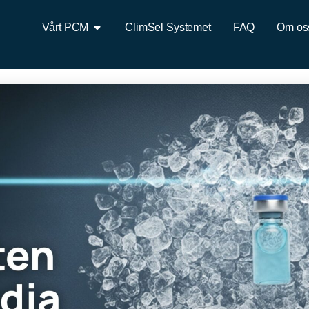
Vårt PCM
ClimSel Systemet
FAQ
Om os