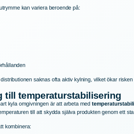
stutrymme kan variera beroende på:
örhållanden
v distributionen saknas ofta aktiv kylning, vilket ökar risken
 till temperaturstabilisering
 enbart kyla omgivningen är att arbeta med
temperaturstabil
ttemperaturen till att skydda själva produkten genom ett sta
tt kombinera: