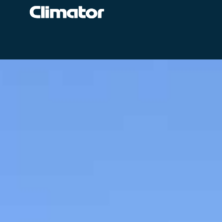
Om Climator