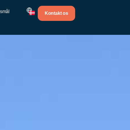
gsmål
Kontakt os