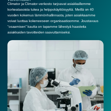
Climator ja Climator-verkosto tarjoavat asiakkaillemme
korkeatasoista tukea ja helppokäyttöisyyttä. Meillä on 40
vuoden kokemus lämmönhallinnasta, joten asiakkaamme
voivat luottaa kokeneeseen organisaatioomme. Joustavuus
“osaamisen” kautta on tapamme lähestyä haasteita
asiakkaiden tavoitteiden saavuttamiseksi.