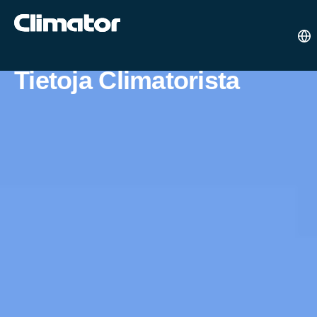
Tietoja Climatorista