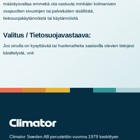
määräysvaltaa emmekä ota vastuuta minkään kolmansien
osapuolten sivustojen tai palveluiden sisällöstä,
tietosuojakäytännöistä tai käytännöistä.
Valitus / Tietosuojavastaava:
Jos sinulla on kysyttävää tai huolenaiheita saatavilla olevien tietojesi
käsittelystä, voit
Climator Sweden AB perustettiin vuonna 1979 keskittyen