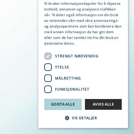
SWEDISH
Vi bruker informasjonskapsler for å tilpasse
innhold, annonser og analysere trafikken
NORWEGIAN
vår. Vi deler også informasjon om din bruk
av nettstedet vårt med våre annonserings-
og analysepartnere som kan kombinere den
med annen informasjon du har gitt dem
eller som de har samlet inn fra din bruk av
tjenestene deres.
Privacy Policy
STRENGT NØDVENDIG
YTELSE
MÅLRETTING
FUNKSJONALITET
GODTA ALLE
AVVIS ALLE
VIS DETALJER