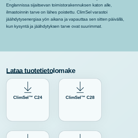
Englannissa sijaitsevan toimistorakennuksen katon alle,
ilmastoinnin tarve on lähes poistettu. ClimSel varastoi
jäähdytysenergiaa yön aikana ja vapauttaa sen sitten päivällä,
kun kysyntä ja jäähdytyksen tarve ovat suurimmat.
Lataa tuotetietolomake
ClimSel™ C24
ClimSel™ C28