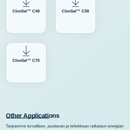
ClimSel™ C48
ClimSel™ C58
ClimSel™ C70
Other Applications
Tarjoamme turvallisen, joustavan ja tehokkaan ratkaisun energian