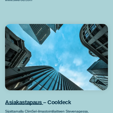
Asiakastapaus – Cooldeck
Sijoittamalla ClimSel-ilmastointilaitteen Stevenagessa,