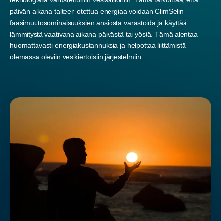
päivän aikana talteen otettua energiaa voidaan ClimSelin
faasimuutosominaisuuksien ansiosta varastoida ja käyttää
lämmitystä vaativana aikana päivästä tai yöstä. Tämä alentaa
huomattavasti energiakustannuksia ja helpottaa liittämistä
olemassa oleviin vesikiertoisiin järjestelmiin.