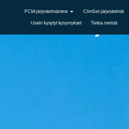
PCM-järjestelmämme
ClimSel-järjestelmät
elektroniset ja 
Usein kysytyt kysymykset
Tietoa meistä